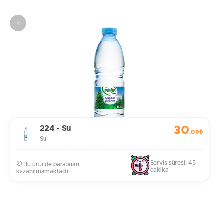
224 - Su
30
,00₺
Su
Servis süresi: 45
Bu üründe parapuan
dakika
kazanılmamaktadır.