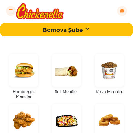
Bornova Şube
Hamburger
Roll Menüler
Kova Menüler
Menüler