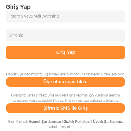
Giriş Yap
Giriş Yap
Henüz üye değilmisiniz? Aşağıdaki üye ol butonuna tıklayarak lütfen üye olun.
Üye olmak için tıkla.
Üyeliğiniz varsa şifresiz Sms ile direkt giriş yapmak için yukarıda telefon
numaranızı yazıp aşağıdaki Şifresiz Sms ile giriş yap butonuna tıklayınız.
Şifresiz SMS İle Giriş
Giriş Yaparak
Hizmet Şartlarımızı
I
Gizlilik Politikası
I
Üyelik Şartlarımızı
kabul etmiş olursunuz