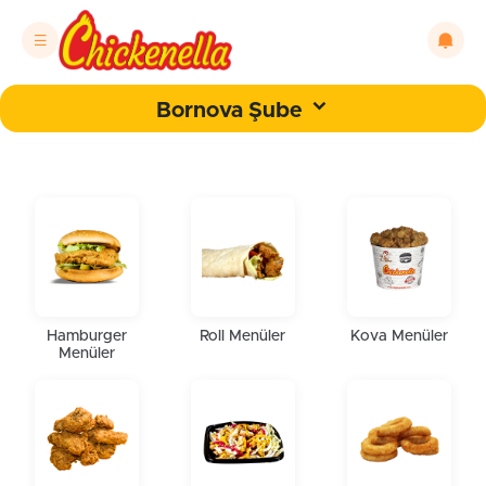
Bornova Şube
Hamburger
Roll Menüler
Kova Menüler
Menüler